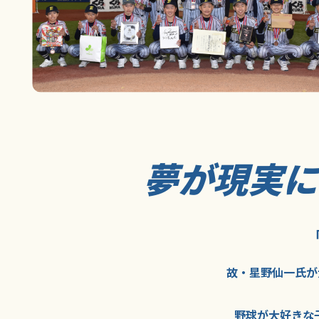
夢が現実
故・星野仙一氏が
野球が大好きな