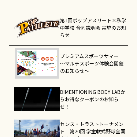
第1回ポップアスリート×私学
中学校 合同説明会 実施のお知
らせ
プレミアムスポーツサマー
～マルチスポーツ体験会開催
のお知らせ～
DIMENTIONING BODY LABか
らお得なクーポンのお知ら
せ！
センス・トラストトーナメン
ト 第20回 学童軟式野球全国