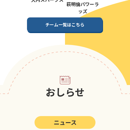
第5回
ポップアスリートカップ
萩明倫パワーラ
ッズ
第4回
ポップアスリートカップ
チーム一覧はこちら
第3回
ポップアスリートカップ
第2回
ポップアスリートカップ
第1回
ポップアスリートカップ
おしらせ
ニュース