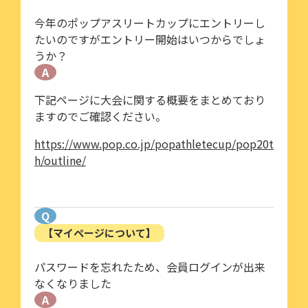
今年のポップアスリートカップにエントリーし
たいのですがエントリー開始はいつからでしょ
うか？
A
下記ページに大会に関する概要をまとめており
ますのでご確認ください。
https://www.pop.co.jp/popathletecup/pop20t
h/outline/
Q
【マイページについて】
パスワードを忘れたため、会員ログインが出来
なくなりました
A