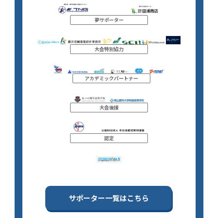
夢サポーター
大会特別協力
アカデミックパートナー
大会後援
認定
サポーター一覧はこちら