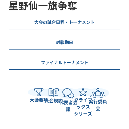
星野仙一旗争奪
大会の試合日程・トーナメント
対戦期日
ファイナルトーナメント
大会要項
クライマ
大会規約
実行委員
代表者会
ックス
会
議
シリーズ