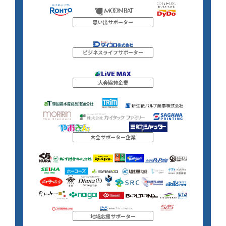
思い出サポーター
ビジネスライフサポーター
大会協賛企業
大会サポーター企業
地域応援サポーター