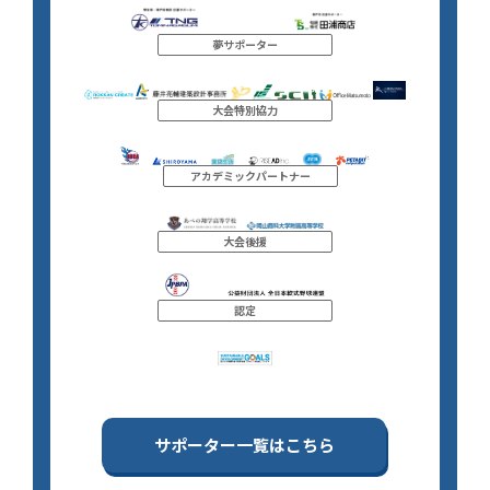
夢サポーター
大会特別協力
アカデミックパートナー
大会後援
認定
サポーター一覧はこちら