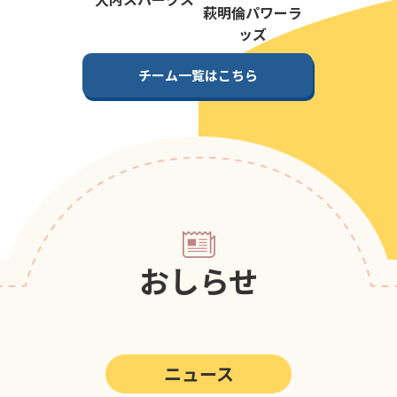
第5回
ポップアスリートカップ
萩明倫パワーラ
ッズ
第4回
ポップアスリートカップ
チーム一覧はこちら
第3回
ポップアスリートカップ
第2回
ポップアスリートカップ
第1回
ポップアスリートカップ
おしらせ
ニュース