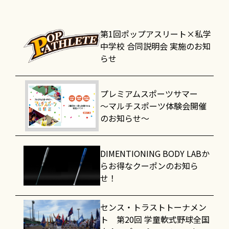
第1回ポップアスリート×私学
中学校 合同説明会 実施のお知
らせ
プレミアムスポーツサマー
～マルチスポーツ体験会開催
のお知らせ～
DIMENTIONING BODY LABか
らお得なクーポンのお知ら
せ！
センス・トラストトーナメン
ト 第20回 学童軟式野球全国