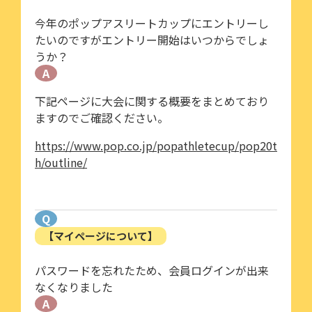
今年のポップアスリートカップにエントリーし
たいのですがエントリー開始はいつからでしょ
うか？
A
下記ページに大会に関する概要をまとめており
ますのでご確認ください。
https://www.pop.co.jp/popathletecup/pop20t
h/outline/
Q
【マイページについて】
パスワードを忘れたため、会員ログインが出来
なくなりました
A