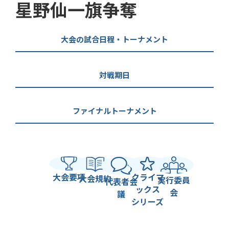
星野仙一旗争奪
大会の試合日程・トーナメント
対戦期日
ファイナルトーナメント
大会要項
クライマ
大会規約
実行委員
代表者会
ックス
会
議
シリーズ