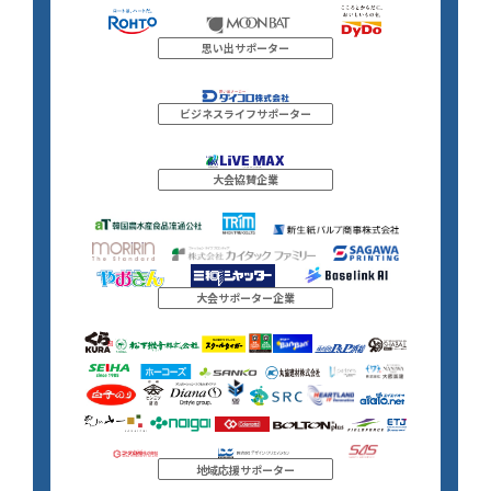
思い出サポーター
ビジネスライフサポーター
大会協賛企業
大会サポーター企業
地域応援サポーター