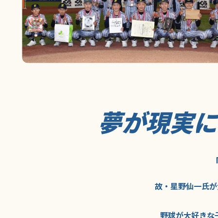
夢が現実
故・星野仙一氏が
野球が大好きな