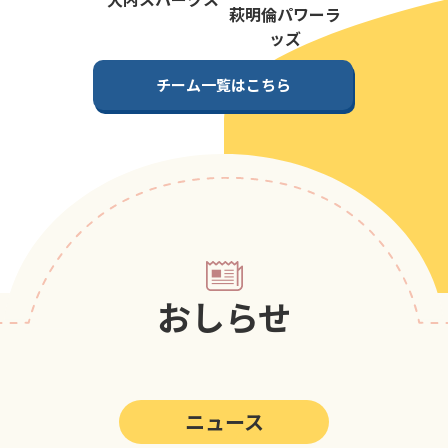
第5回
ポップアスリートカップ
萩明倫パワーラ
ッズ
第4回
ポップアスリートカップ
チーム一覧はこちら
第3回
ポップアスリートカップ
第2回
ポップアスリートカップ
第1回
ポップアスリートカップ
おしらせ
ニュース