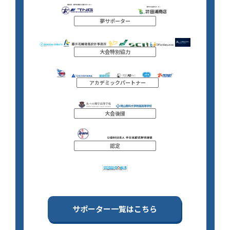
夢サポーター
大会特別協力
アカデミックパートナー
大会後援
認定
サポーター一覧はこちら