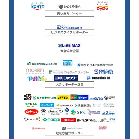
思い出サポーター
ビジネスライフサポーター
大会協賛企業
大会サポーター企業
地域応援サポーター