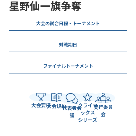
星野仙一旗争奪
大会の試合日程・トーナメント
対戦期日
ファイナルトーナメント
大会要項
クライマ
大会規約
実行委員
代表者会
ックス
会
議
シリーズ