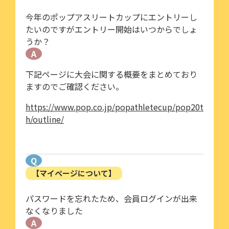
今年のポップアスリートカップにエントリーし
たいのですがエントリー開始はいつからでしょ
うか？
A
下記ページに大会に関する概要をまとめており
ますのでご確認ください。
https://www.pop.co.jp/popathletecup/pop20t
h/outline/
Q
【マイページについて】
パスワードを忘れたため、会員ログインが出来
なくなりました
A