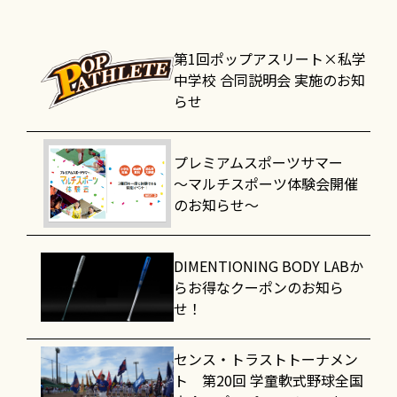
第1回ポップアスリート×私学
中学校 合同説明会 実施のお知
らせ
プレミアムスポーツサマー
～マルチスポーツ体験会開催
のお知らせ～
DIMENTIONING BODY LABか
らお得なクーポンのお知ら
せ！
センス・トラストトーナメン
ト 第20回 学童軟式野球全国