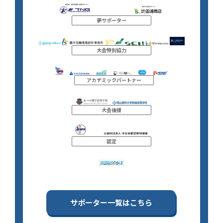
夢サポーター
大会特別協力
アカデミックパートナー
大会後援
認定
サポーター一覧はこちら