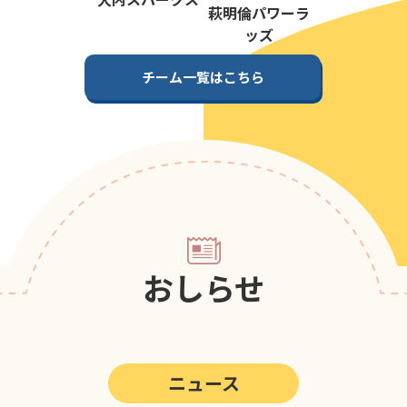
第5回
ポップアスリートカップ
萩明倫パワーラ
ッズ
第4回
ポップアスリートカップ
チーム一覧はこちら
第3回
ポップアスリートカップ
第2回
ポップアスリートカップ
第1回
ポップアスリートカップ
おしらせ
ニュース