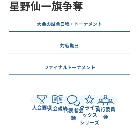
星野仙一旗争奪
大会の試合日程・トーナメント
対戦期日
ファイナルトーナメント
大会要項
クライマ
大会規約
実行委員
代表者会
ックス
会
議
シリーズ