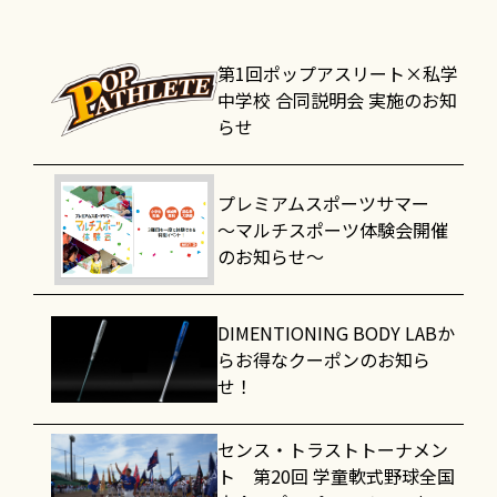
第1回ポップアスリート×私学
中学校 合同説明会 実施のお知
らせ
プレミアムスポーツサマー
～マルチスポーツ体験会開催
のお知らせ～
DIMENTIONING BODY LABか
らお得なクーポンのお知ら
せ！
センス・トラストトーナメン
ト 第20回 学童軟式野球全国