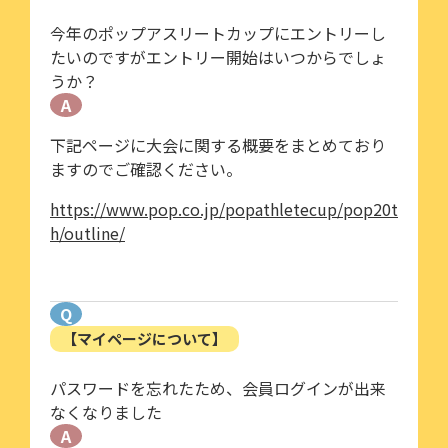
今年のポップアスリートカップにエントリーし
たいのですがエントリー開始はいつからでしょ
うか？
A
下記ページに大会に関する概要をまとめており
ますのでご確認ください。
https://www.pop.co.jp/popathletecup/pop20t
h/outline/
Q
【マイページについて】
パスワードを忘れたため、会員ログインが出来
なくなりました
A