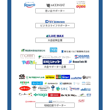
思い出サポーター
ビジネスライフサポーター
大会協賛企業
大会サポーター企業
地域応援サポーター