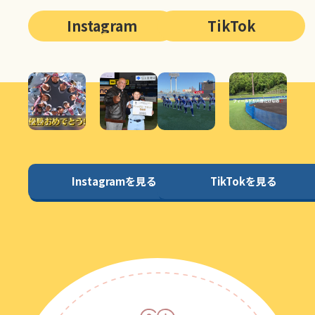
Instagram
TikTok
Instagramを見る
TikTokを見る