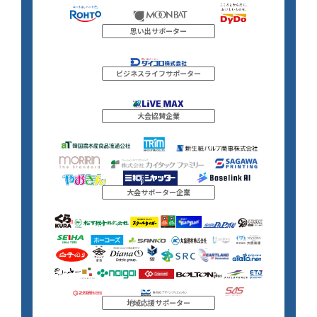
思い出サポーター
ビジネスライフサポーター
大会協賛企業
大会サポーター企業
地域応援サポーター