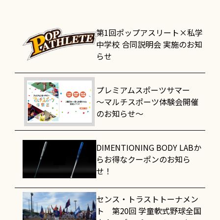
第1回ポップアスリート×私学
中学校 合同説明会 実施のお知
らせ
プレミアムスポーツサマー
～マルチスポーツ体験会開催
のお知らせ～
DIMENTIONING BODY LABか
らお得なクーポンのお知ら
せ！
センス・トラストトーナメン
ト 第20回 学童軟式野球全国