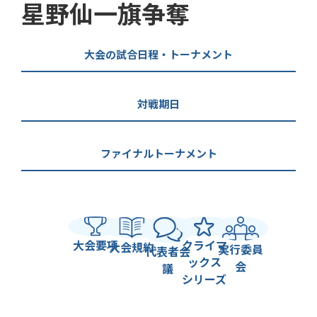
星野仙一旗争奪
大会の試合日程・トーナメント
対戦期日
ファイナルトーナメント
大会要項
クライマ
大会規約
実行委員
代表者会
ックス
会
議
シリーズ