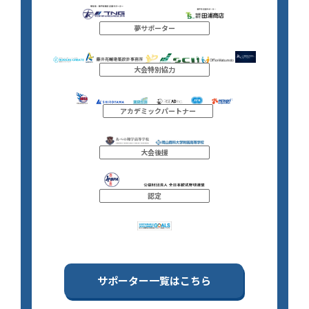
夢サポーター
大会特別協力
アカデミックパートナー
大会後援
認定
サポーター一覧はこちら