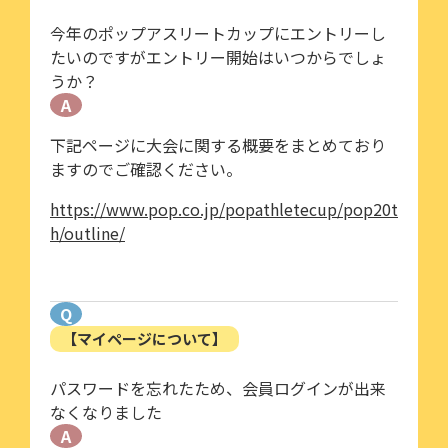
今年のポップアスリートカップにエントリーし
たいのですがエントリー開始はいつからでしょ
うか？
A
下記ページに大会に関する概要をまとめており
ますのでご確認ください。
https://www.pop.co.jp/popathletecup/pop20t
h/outline/
Q
【マイページについて】
パスワードを忘れたため、会員ログインが出来
なくなりました
A