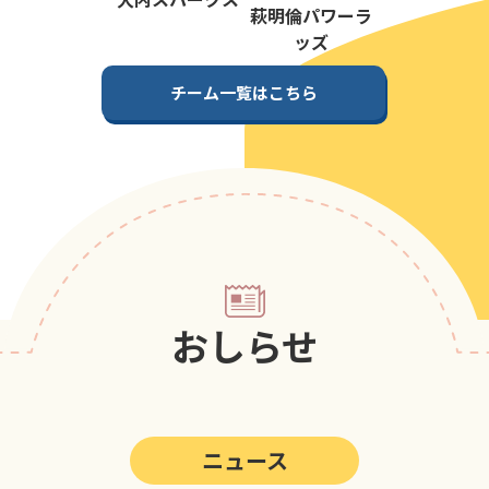
第5回
ポップアスリートカップ
萩明倫パワーラ
ッズ
第4回
ポップアスリートカップ
チーム一覧はこちら
第3回
ポップアスリートカップ
第2回
ポップアスリートカップ
第1回
ポップアスリートカップ
おしらせ
ニュース