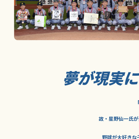
夢が現実
故・星野仙一氏が
野球が大好きな