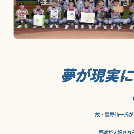
夢が現実
故・星野仙一氏が
野球が大好きな