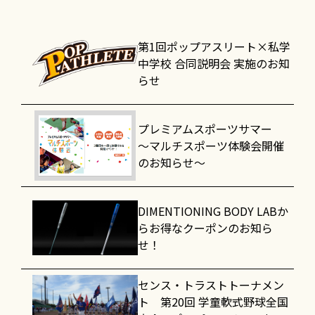
第1回ポップアスリート×私学
中学校 合同説明会 実施のお知
らせ
プレミアムスポーツサマー
～マルチスポーツ体験会開催
のお知らせ～
DIMENTIONING BODY LABか
らお得なクーポンのお知ら
せ！
センス・トラストトーナメン
ト 第20回 学童軟式野球全国