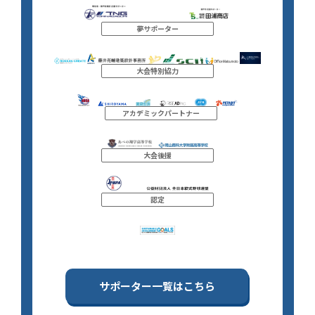
夢サポーター
大会特別協力
アカデミックパートナー
大会後援
認定
サポーター一覧はこちら