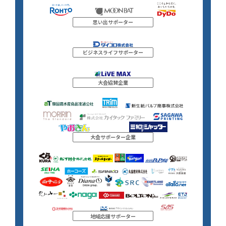
思い出サポーター
ビジネスライフサポーター
大会協賛企業
大会サポーター企業
地域応援サポーター