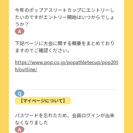
今年のポップアスリートカップにエントリーし
たいのですがエントリー開始はいつからでしょ
うか？
A
下記ページに大会に関する概要をまとめており
ますのでご確認ください。
https://www.pop.co.jp/popathletecup/pop20t
h/outline/
Q
【マイページについて】
パスワードを忘れたため、会員ログインが出来
なくなりました
A