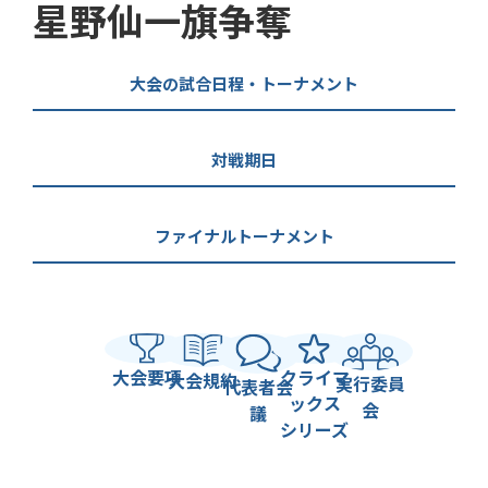
星野仙一旗争奪
大会の試合日程・トーナメント
対戦期日
ファイナルトーナメント
大会要項
クライマ
大会規約
実行委員
代表者会
ックス
会
議
シリーズ