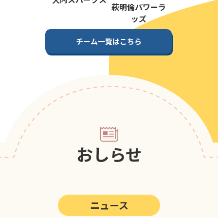
第5回
ポップアスリートカップ
萩明倫パワーラ
ッズ
第4回
ポップアスリートカップ
チーム一覧はこちら
第3回
ポップアスリートカップ
第2回
ポップアスリートカップ
第1回
ポップアスリートカップ
おしらせ
ニュース