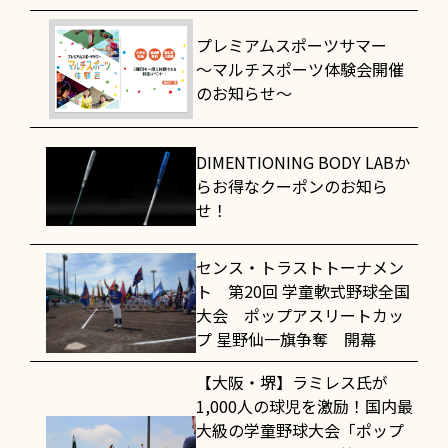
プレミアムスポーツサマー
～マルチスポーツ体験会開催
のお知らせ～
DIMENTIONING BODY LABか
らお得なクーポンのお知ら
せ！
センス・トラストトーナメン
ト 第20回 学童軟式野球全国
大会 ポップアスリートカッ
プ 星野仙一旗争奪 開幕
【大阪・堺】ラミレス氏が
1,000人の球児を激励！国内最
大級の学童野球大会「ポップ