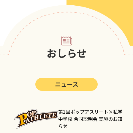
第5回
ポップアスリートカップ
第4回
ポップアスリートカップ
第3回
ポップアスリートカップ
第2回
ポップアスリートカップ
おしらせ
第1回
ポップアスリートカップ
ニュース
第1回ポップアスリート×私学
中学校 合同説明会 実施のお知
らせ