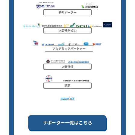
夢サポーター
大会特別協力
アカデミックパートナー
大会後援
認定
サポーター一覧はこちら