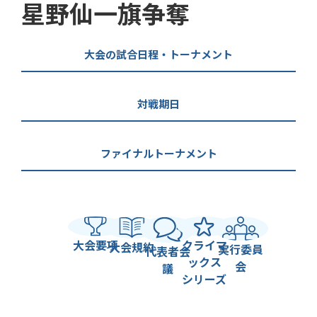
星野仙一旗争奪
大会の試合日程・トーナメント
対戦期日
ファイナルトーナメント
大会要項
クライマ
大会規約
実行委員
代表者会
ックス
会
議
シリーズ