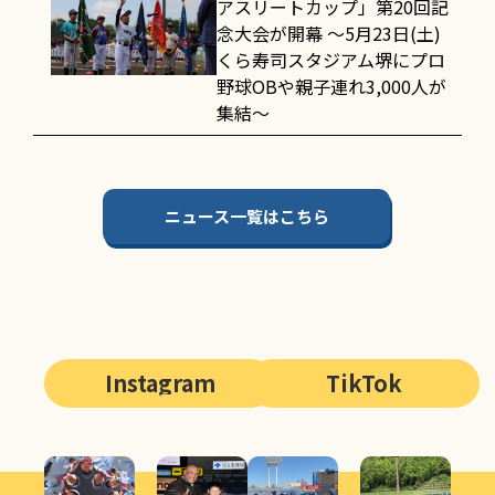
アスリートカップ」第20回記
念大会が開幕 〜5月23日(土)
くら寿司スタジアム堺にプロ
野球OBや親子連れ3,000人が
集結〜
ニュース一覧はこちら
Instagram
TikTok