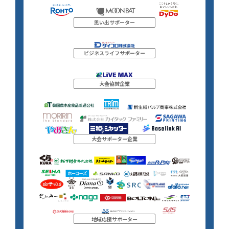
思い出サポーター
ビジネスライフサポーター
大会協賛企業
大会サポーター企業
地域応援サポーター