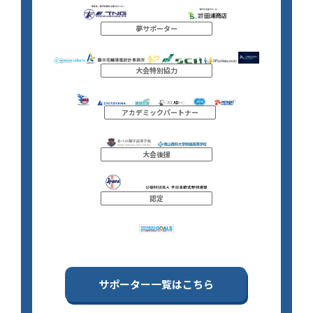
夢サポーター
大会特別協力
アカデミックパートナー
大会後援
認定
サポーター一覧はこちら