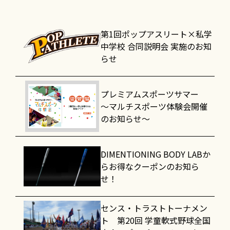
第1回ポップアスリート×私学
中学校 合同説明会 実施のお知
らせ
プレミアムスポーツサマー
～マルチスポーツ体験会開催
のお知らせ～
DIMENTIONING BODY LABか
らお得なクーポンのお知ら
せ！
センス・トラストトーナメン
ト 第20回 学童軟式野球全国