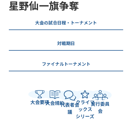
星野仙一旗争奪
大会の試合日程・トーナメント
対戦期日
ファイナルトーナメント
大会要項
クライマ
大会規約
実行委員
代表者会
ックス
会
議
シリーズ