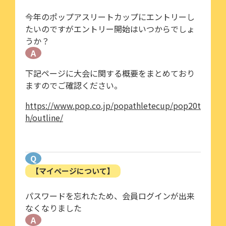
今年のポップアスリートカップにエントリーし
たいのですがエントリー開始はいつからでしょ
うか？
A
下記ページに大会に関する概要をまとめており
ますのでご確認ください。
https://www.pop.co.jp/popathletecup/pop20t
h/outline/
Q
【マイページについて】
パスワードを忘れたため、会員ログインが出来
なくなりました
A