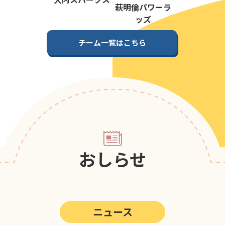
第5回
ポップアスリートカップ
萩明倫パワーラ
ッズ
第4回
ポップアスリートカップ
チーム一覧はこちら
第3回
ポップアスリートカップ
第2回
ポップアスリートカップ
第1回
ポップアスリートカップ
おしらせ
ニュース