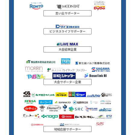
思い出サポーター
ビジネスライフサポーター
大会協賛企業
大会サポーター企業
地域応援サポーター