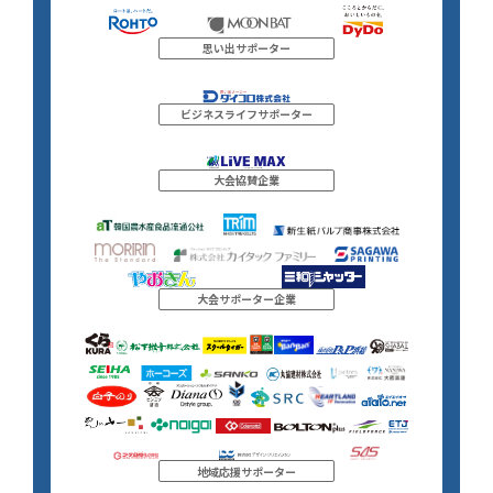
思い出サポーター
ビジネスライフサポーター
大会協賛企業
大会サポーター企業
地域応援サポーター