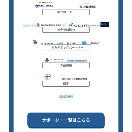
夢サポーター
大会特別協力
アカデミックパートナー
大会後援
認定
サポーター一覧はこちら