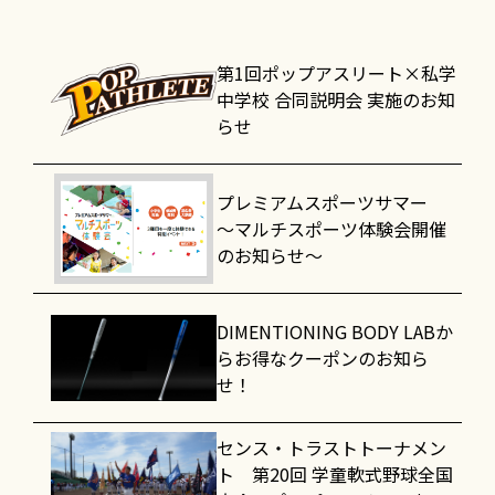
第1回ポップアスリート×私学
中学校 合同説明会 実施のお知
らせ
プレミアムスポーツサマー
～マルチスポーツ体験会開催
のお知らせ～
DIMENTIONING BODY LABか
らお得なクーポンのお知ら
せ！
センス・トラストトーナメン
ト 第20回 学童軟式野球全国