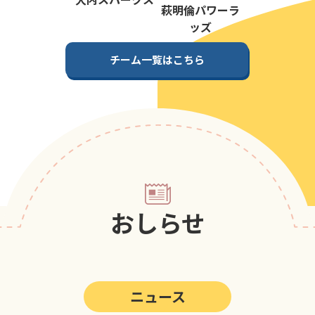
第5回
ポップアスリートカップ
萩明倫パワーラ
ッズ
第4回
ポップアスリートカップ
チーム一覧はこちら
第3回
ポップアスリートカップ
第2回
ポップアスリートカップ
第1回
ポップアスリートカップ
おしらせ
ニュース