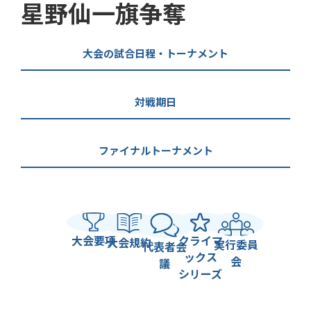
星野仙一旗争奪
大会の試合日程・トーナメント
対戦期日
ファイナルトーナメント
大会要項
クライマ
大会規約
実行委員
代表者会
ックス
会
議
シリーズ