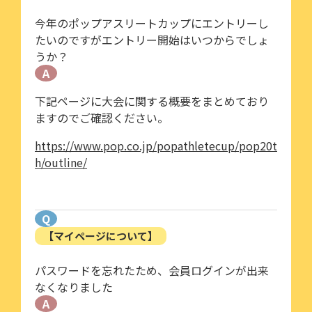
今年のポップアスリートカップにエントリーし
たいのですがエントリー開始はいつからでしょ
うか？
A
下記ページに大会に関する概要をまとめており
ますのでご確認ください。
https://www.pop.co.jp/popathletecup/pop20t
h/outline/
Q
【マイページについて】
パスワードを忘れたため、会員ログインが出来
なくなりました
A