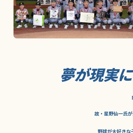
夢が現実
故・星野仙一氏が
野球が大好きな