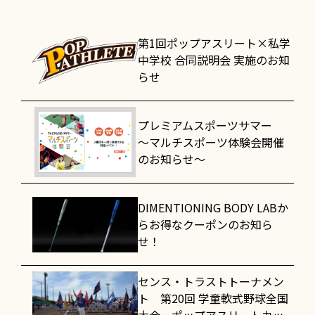
第1回ポップアスリート×私学
中学校 合同説明会 実施のお知
らせ
プレミアムスポーツサマー
～マルチスポーツ体験会開催
のお知らせ～
DIMENTIONING BODY LABか
らお得なクーポンのお知ら
せ！
センス・トラストトーナメン
ト 第20回 学童軟式野球全国