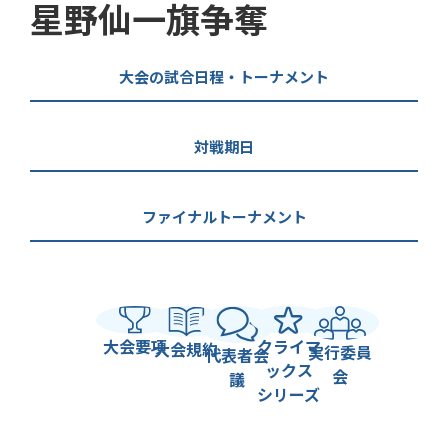
星野仙一旗争奪
大会の試合日程・トーナメント
対戦期日
ファイナルトーナメント
大会要項
クライマ
大会規約
実行委員
代表者会
ックス
会
議
シリーズ