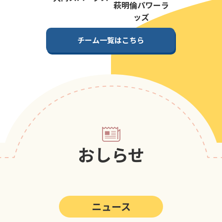
第5回
ポップアスリートカップ
萩明倫パワーラ
ッズ
第4回
ポップアスリートカップ
チーム一覧はこちら
第3回
ポップアスリートカップ
第2回
ポップアスリートカップ
第1回
ポップアスリートカップ
おしらせ
ニュース