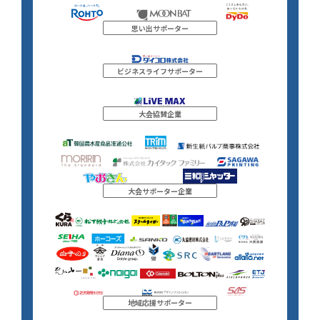
思い出サポーター
ビジネスライフサポーター
大会協賛企業
大会サポーター企業
地域応援サポーター