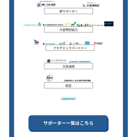
夢サポーター
大会特別協力
アカデミックパートナー
大会後援
認定
サポーター一覧はこちら