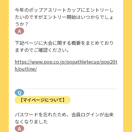
今年のポップアスリートカップにエントリーし
たいのですがエントリー開始はいつからでしょ
うか？
A
下記ページに大会に関する概要をまとめており
ますのでご確認ください。
https://www.pop.co.jp/popathletecup/pop20t
h/outline/
Q
【マイページについて】
パスワードを忘れたため、会員ログインが出来
なくなりました
A