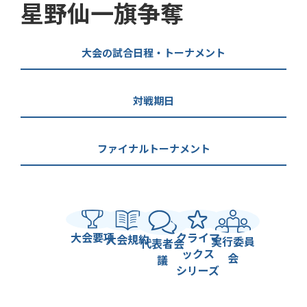
星野仙一旗争奪
大会の試合日程・トーナメント
対戦期日
ファイナルトーナメント
大会要項
クライマ
大会規約
実行委員
代表者会
ックス
会
議
シリーズ