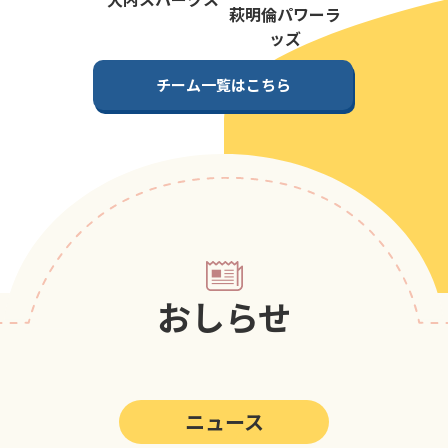
第5回
ポップアスリートカップ
萩明倫パワーラ
ッズ
第4回
ポップアスリートカップ
チーム一覧はこちら
第3回
ポップアスリートカップ
第2回
ポップアスリートカップ
第1回
ポップアスリートカップ
おしらせ
ニュース