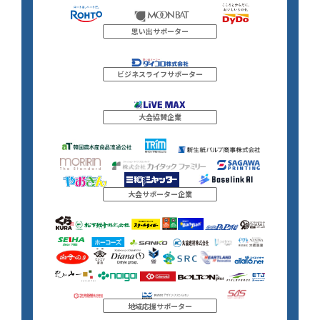
思い出サポーター
ビジネスライフサポーター
大会協賛企業
大会サポーター企業
地域応援サポーター