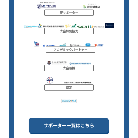
夢サポーター
大会特別協力
アカデミックパートナー
大会後援
認定
サポーター一覧はこちら