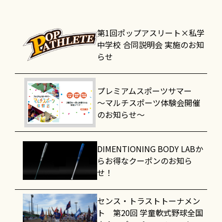
第1回ポップアスリート×私学
中学校 合同説明会 実施のお知
らせ
プレミアムスポーツサマー
～マルチスポーツ体験会開催
のお知らせ～
DIMENTIONING BODY LABか
らお得なクーポンのお知ら
せ！
センス・トラストトーナメン
ト 第20回 学童軟式野球全国