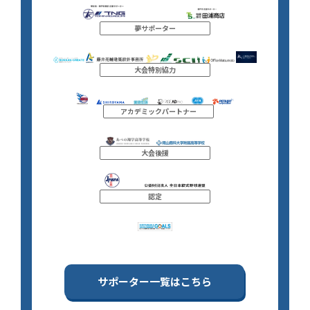
夢サポーター
大会特別協力
アカデミックパートナー
大会後援
認定
サポーター一覧はこちら