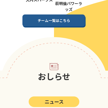
第5回
ポップアスリートカップ
萩明倫パワーラ
ッズ
第4回
ポップアスリートカップ
チーム一覧はこちら
第3回
ポップアスリートカップ
第2回
ポップアスリートカップ
第1回
ポップアスリートカップ
おしらせ
ニュース