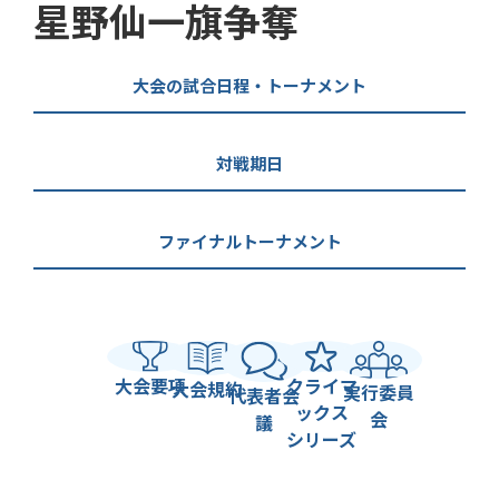
星野仙一旗争奪
大会の試合日程・トーナメント
対戦期日
ファイナルトーナメント
大会要項
クライマ
大会規約
実行委員
代表者会
ックス
会
議
シリーズ