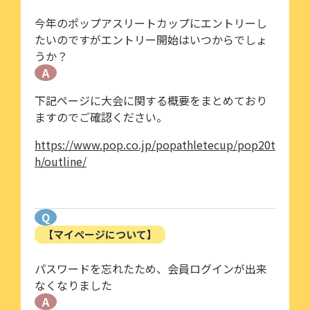
今年のポップアスリートカップにエントリーし
たいのですがエントリー開始はいつからでしょ
うか？
A
下記ページに大会に関する概要をまとめており
ますのでご確認ください。
https://www.pop.co.jp/popathletecup/pop20t
h/outline/
Q
【マイページについて】
パスワードを忘れたため、会員ログインが出来
なくなりました
A