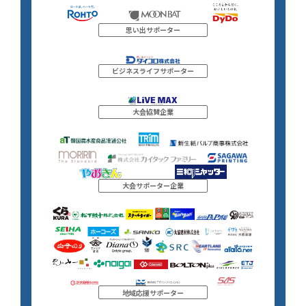
思い出サポーター
ビジネスライフサポーター
大会協賛企業
大会サポーター企業
地域応援サポーター