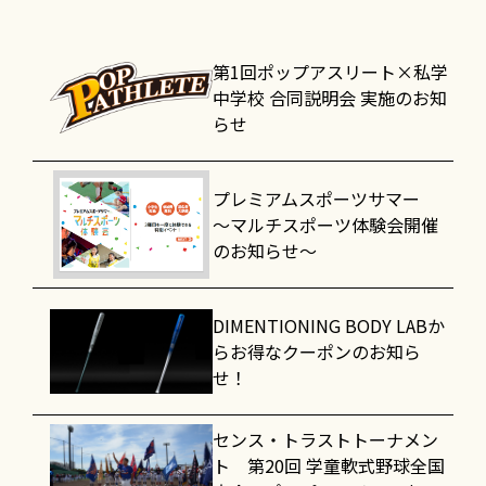
第1回ポップアスリート×私学
中学校 合同説明会 実施のお知
らせ
プレミアムスポーツサマー
～マルチスポーツ体験会開催
のお知らせ～
DIMENTIONING BODY LABか
らお得なクーポンのお知ら
せ！
センス・トラストトーナメン
ト 第20回 学童軟式野球全国