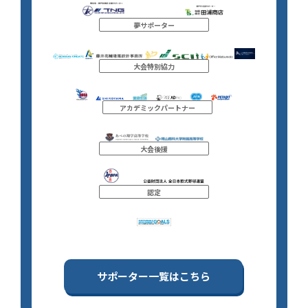
夢サポーター
大会特別協力
アカデミックパートナー
大会後援
認定
サポーター一覧はこちら