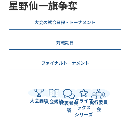
星野仙一旗争奪
大会の試合日程・トーナメント
対戦期日
ファイナルトーナメント
大会要項
クライマ
大会規約
実行委員
代表者会
ックス
会
議
シリーズ