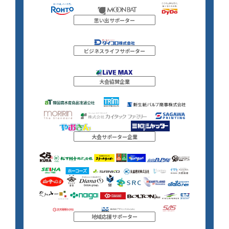
思い出サポーター
ビジネスライフサポーター
大会協賛企業
大会サポーター企業
地域応援サポーター