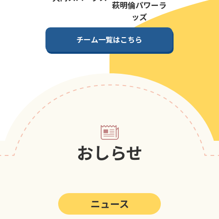
第5回
ポップアスリートカップ
萩明倫パワーラ
ッズ
第4回
ポップアスリートカップ
チーム一覧はこちら
第3回
ポップアスリートカップ
第2回
ポップアスリートカップ
第1回
ポップアスリートカップ
おしらせ
ニュース